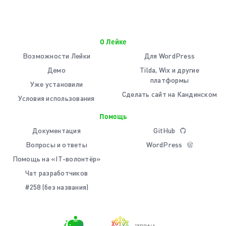
О Лейке
Возможности Лейки
Для WordPress
Демо
Tilda, Wix и другие
платформы
Уже установили
Сделать сайт на Кандинском
Условия использования
Помощь
Документация
GitHub
Вопросы и ответы
WordPress
Помощь на «IT-волонтёр»
Чат разработчиков
#258 (без названия)