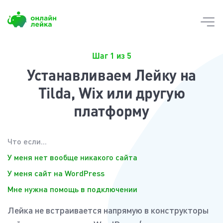
Skip
to
content
Шаг 1 из 5
Устанавливаем Лейку на
Tilda, Wix или другую
платформу
Что если...
У меня нет вообще никакого сайта
У меня сайт на WordPress
Мне нужна помощь в подключении
Лейка не встраивается напрямую в конструкторы