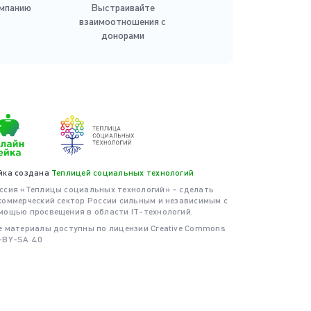
ампанию
Выстраивайте
взаимоотношения с
донорами
йка создана
Теплицей социальных технологий
ссия «Теплицы социальных технологий» – сделать
коммерческий сектор России сильным и независимым с
мощью просвещения в области IT-технологий.
е материалы доступны по лицензии Creative Commons
-BY-SA 4.0