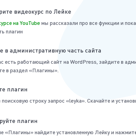
рите видеокурс по Лейке
урсе на YouTube
мы рассказали про все функции и пока
ть плагин
е в административную часть сайта
ас есть работающий сайт на WordPress, зайдите в адм
те в раздел «Плагины».
те плагин
 поисковую строку запрос «leyka». Скачайте и установ
руйте плагин
ле «Плагины» найдите установленную Лейку и нажмит