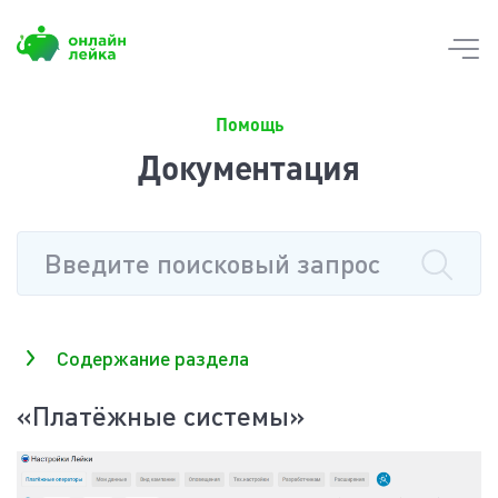
Skip
to
content
Помощь
Документация
Содержание раздела
«Платёжные системы»