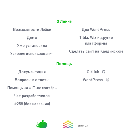
О Лейке
Возможности Лейки
Для WordPress
Демо
Tilda, Wix и другие
платформы
Уже установили
Сделать сайт на Кандинском
Условия использования
Помощь
Документация
GitHub
Вопросы и ответы
WordPress
Помощь на «IT-волонтёр»
Чат разработчиков
#258 (без названия)