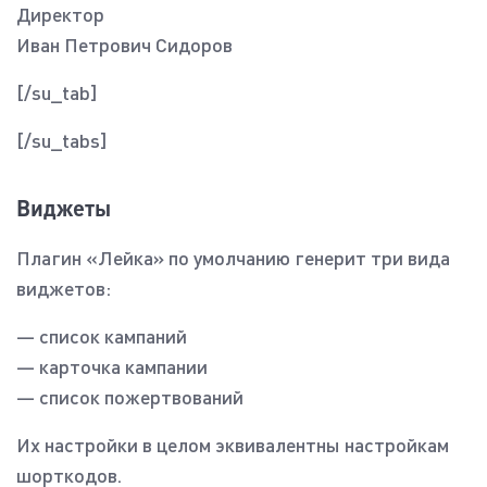
Директор
Иван Петрович Сидоров
[/su_tab]
[/su_tabs]
Виджеты
Плагин «Лейка» по умолчанию генерит три вида
виджетов:
— список кампаний
— карточка кампании
— список пожертвований
Их настройки в целом эквивалентны настройкам
шорткодов.