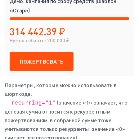
Демо: кампания по сбору средств (шаблон
«Стар»)
314 442.39 ₽
Нужно собрать: 200 000 ₽
ПОЖЕРТВОВАТЬ
Параметры, которые можно использовать в
шорткоде:
—
(значение «1» означает, что
recurring="1"
целевая сумма относится к рекуррентным
пожертвованиям, в собранной сумме тоже
учитываются только рекурренты; значение «0»
считает все пожертвования)