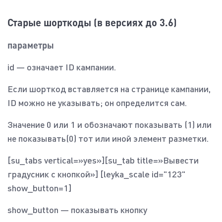
Старые шорткоды (в версиях до 3.6)
параметры
id — означает ID кампании.
Если шорткод вставляется на странице кампании,
ID можно не указывать; он определится сам.
Значение 0 или 1 и обозначают показывать (1) или
не показывать(0) тот или иной элемент разметки.
[su_tabs vertical=»yes»][su_tab title=»Вывести
градусник с кнопкой»] [leyka_scale id="123"
show_button=1]
show_button — показывать кнопку