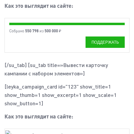
Как это выглядит на сайте:
550 798
500 000
Собрано
из
₽
ПОДДЕРЖАТЬ
[/su_tab] [su_tab title=»Вывести карточку
кампании с набором элементов»]
[leyka_campaign_card id="123" show_title=1
show_thumb=1 show_excerpt=1 show_scale=1
show_button=1]
Как это выглядит на сайте: