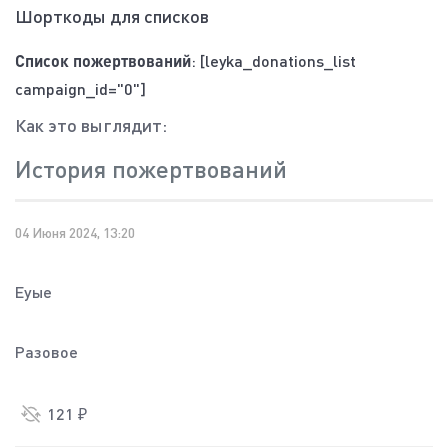
Шорткоды для списков
Список пожертвований
: [leyka_donations_list
campaign_id="0"]
Как это выглядит:
История пожертвований
04 Июня 2024, 13:20
Еуые
Разовое
121 ₽