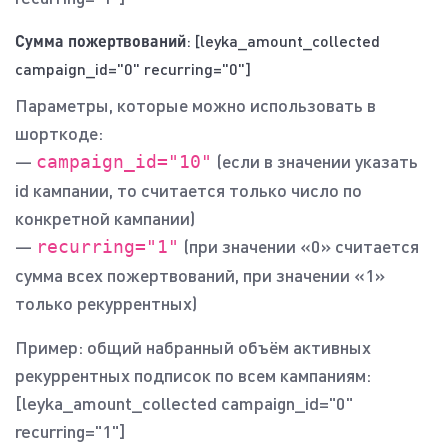
Сумма пожертвований
: [leyka_amount_collected
campaign_id="0" recurring="0"]
Параметры, которые можно использовать в
шорткоде:
—
(если в значении указать
campaign_id="10"
id кампании, то считается только число по
конкретной кампании)
—
(при значении «0» считается
recurring="1"
сумма всех пожертвований, при значении «1»
только рекуррентных)
Пример: общий набранный объём активных
рекуррентных подписок по всем кампаниям:
[leyka_amount_collected campaign_id="0"
recurring="1"]