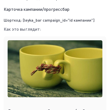
Карточка кампании/прогрессбар
Шорткод: [leyka_bar campaign_id="id кампании"]
Как это выглядит: