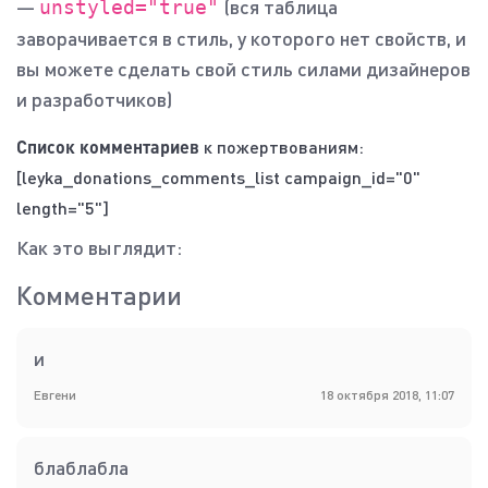
—
(вся таблица
unstyled="true"
заворачивается в стиль, у которого нет свойств, и
вы можете сделать свой стиль силами дизайнеров
и разработчиков)
Список комментариев
к пожертвованиям:
[leyka_donations_comments_list campaign_id="0"
length="5"]
Как это выглядит:
Комментарии
и
Евгени
18 октября 2018, 11:07
блаблабла