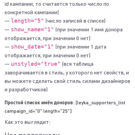
id кампании, то считается только число по
конкретной кампании)
—
(число записей в списке)
length="5"
—
(при значении 1 имя донора
show_name="1"
отображается, при значении 0 нет)
—
(при значении 1 дата
show_date="1"
отображается, при значении 0 нет)
—
(вся таблица
unstyled="true"
заворачивается в стиль, у которого нет свойств, и
вы можете сделать свой стиль силами дизайнеров
и разработчиков)
Простой список имён доноров
: [leyka_supporters_list
campaign_id="0" length="25"]
Как это выглядит:
Нас поддержали