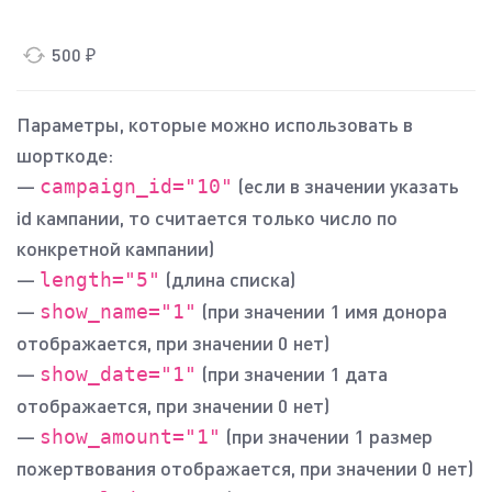
500 ₽
Параметры, которые можно использовать в
шорткоде:
—
(если в значении указать
campaign_id="10"
id кампании, то считается только число по
конкретной кампании)
—
(длина списка)
length="5"
—
(при значении 1 имя донора
show_name="1"
отображается, при значении 0 нет)
—
(при значении 1 дата
show_date="1"
отображается, при значении 0 нет)
—
(при значении 1 размер
show_amount="1"
пожертвования отображается, при значении 0 нет)