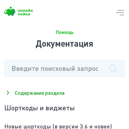
Skip
to
content
Помощь
Документация
Содержание раздела
Шорткоды и виджеты
Новые шорткоды (в версии 3.6 и новее)